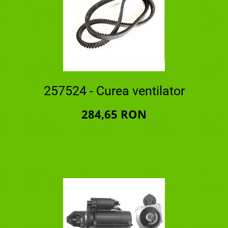
257524 - Curea ventilator
284,65 RON