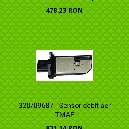
478,23 RON
320/09687 - Sensor debit aer
TMAF
831,14 RON