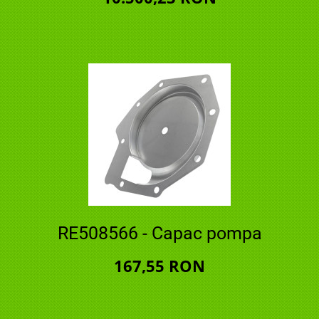
RE508566 - Capac pompa
167,55 RON