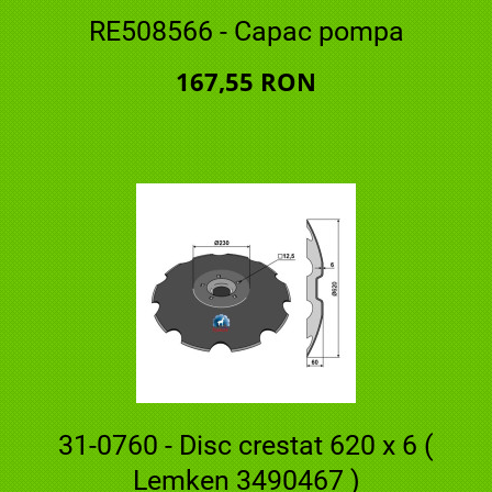
RE508566 - Capac pompa
167,55 RON
31-0760 - Disc crestat 620 x 6 (
Lemken 3490467 )