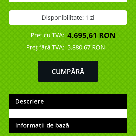
Disponibilitate:
1 zi
4.695,61 RON
Preț cu TVA:
Preţ fără TVA:
3.880,67 RON
Descriere
Informații de bază