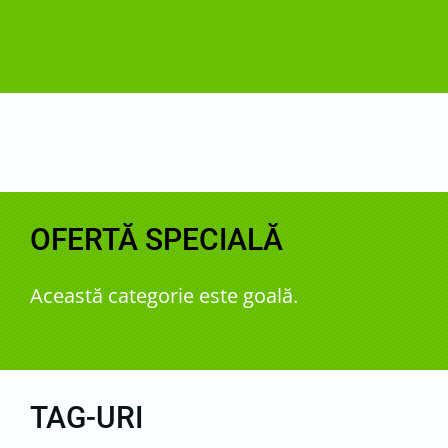
OFERTĂ SPECIALĂ
Această categorie este goală.
TAG-URI