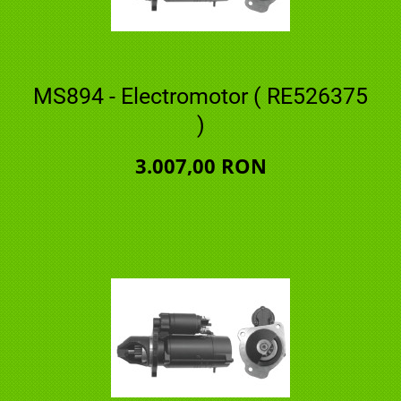
MS894 - Electromotor ( RE526375
)
3.007,00 RON