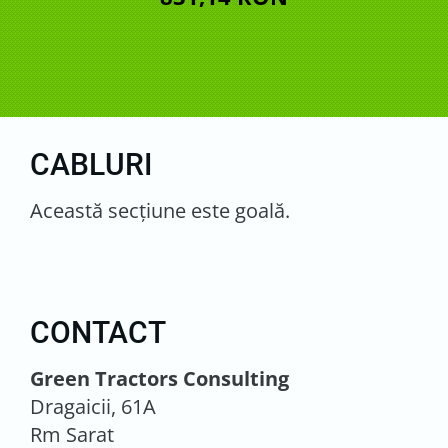
CABLURI
Această secţiune este goală.
CONTACT
Green Tractors Consulting
Dragaicii, 61A
Rm Sarat