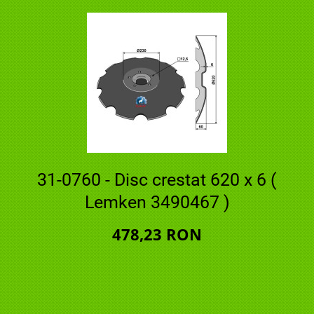
31-0760 - Disc crestat 620 x 6 (
Lemken 3490467 )
478,23 RON