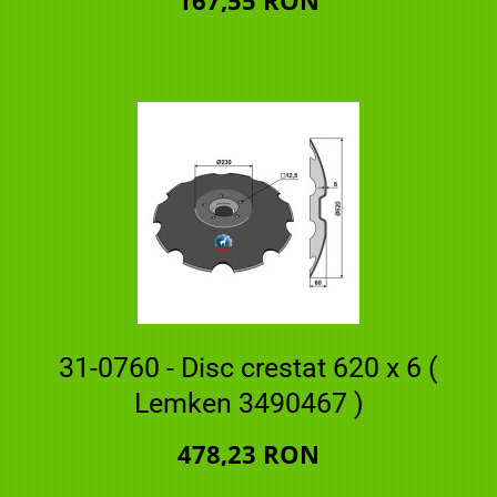
31-0760 - Disc crestat 620 x 6 (
Lemken 3490467 )
478,23 RON