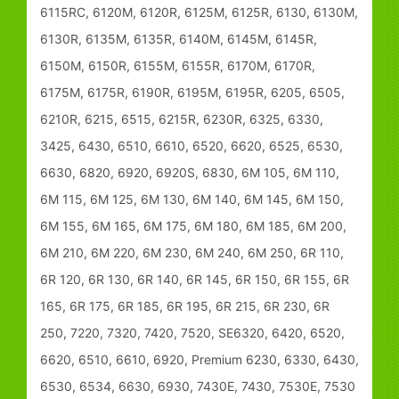
6115RC, 6120M, 6120R, 6125M, 6125R, 6130, 6130M,
6130R, 6135M, 6135R, 6140M, 6145M, 6145R,
6150M, 6150R, 6155M, 6155R, 6170M, 6170R,
6175M, 6175R, 6190R, 6195M, 6195R, 6205, 6505,
6210R, 6215, 6515, 6215R, 6230R, 6325, 6330,
3425, 6430, 6510, 6610, 6520, 6620, 6525, 6530,
6630, 6820, 6920, 6920S, 6830, 6M 105, 6M 110,
6M 115, 6M 125, 6M 130, 6M 140, 6M 145, 6M 150,
6M 155, 6M 165, 6M 175, 6M 180, 6M 185, 6M 200,
6M 210, 6M 220, 6M 230, 6M 240, 6M 250, 6R 110,
6R 120, 6R 130, 6R 140, 6R 145, 6R 150, 6R 155, 6R
165, 6R 175, 6R 185, 6R 195, 6R 215, 6R 230, 6R
250, 7220, 7320, 7420, 7520, SE6320, 6420, 6520,
6620, 6510, 6610, 6920, Premium 6230, 6330, 6430,
6530, 6534, 6630, 6930, 7430E, 7430, 7530E, 7530