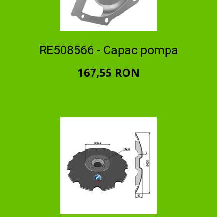
RE508566 - Capac pompa
167,55 RON