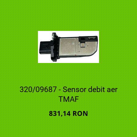
320/09687 - Sensor debit aer
TMAF
831,14 RON