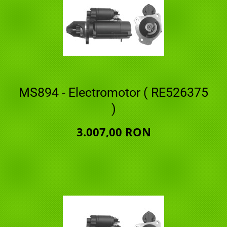
MS894 - Electromotor ( RE526375
)
3.007,00 RON