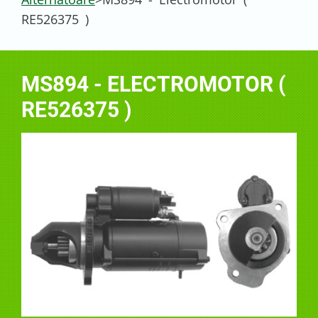
RE526375 )
MS894 - ELECTROMOTOR (
RE526375 )