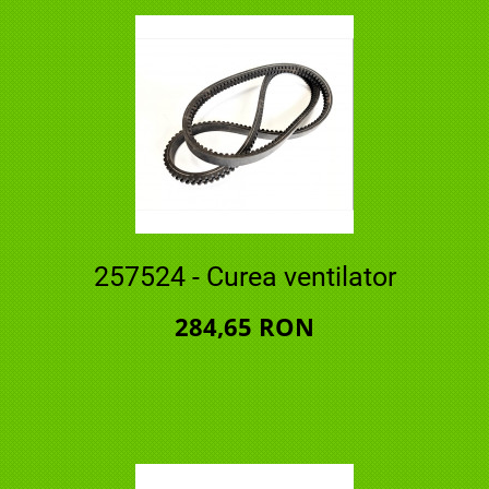
257524 - Curea ventilator
284,65 RON