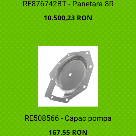
RE876742BT - Panetara 8R
10.500,23 RON
RE508566 - Capac pompa
167,55 RON