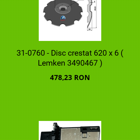
31-0760 - Disc crestat 620 x 6 (
Lemken 3490467 )
478,23 RON