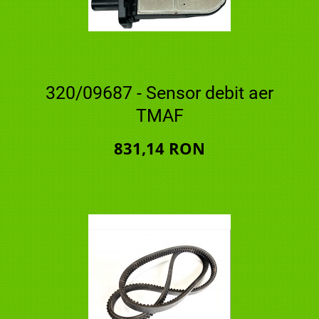
320/09687 - Sensor debit aer
TMAF
831,14 RON