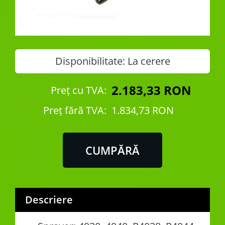
Disponibilitate:
La cerere
2.183,33 RON
Preț cu TVA:
Preţ fără TVA:
1.834,73 RON
Descriere