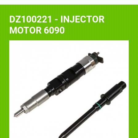
DZ100221 - INJECTOR
MOTOR 6090