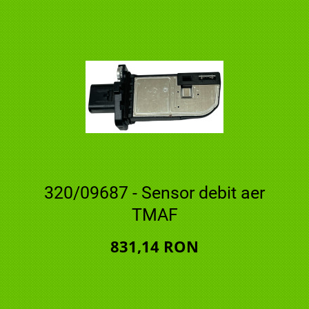
320/09687 - Sensor debit aer
TMAF
831,14 RON