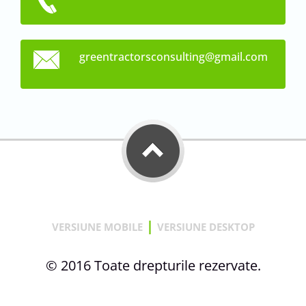
greentra
ctorscon
sulting@
gmail.co
m
|
VERSIUNE MOBILE
VERSIUNE DESKTOP
© 2016 Toate drepturile rezervate.