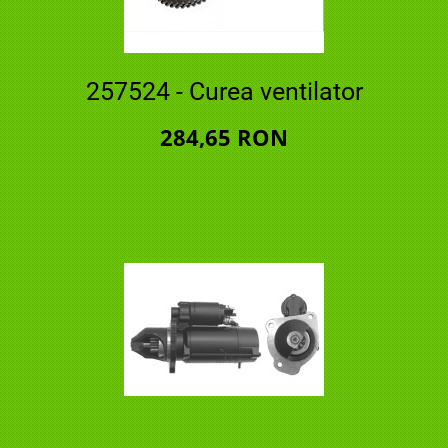
257524 - Curea ventilator
284,65 RON