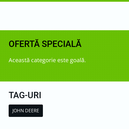
OFERTĂ SPECIALĂ
Această categorie este goală.
TAG-URI
JOHN DEERE