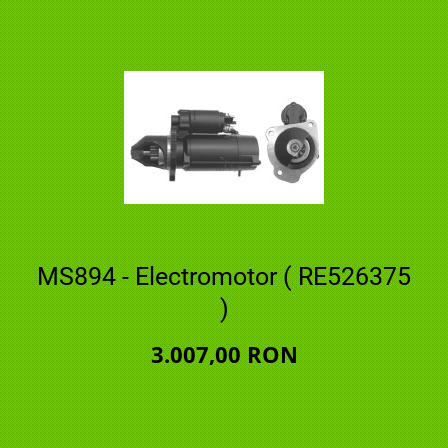
MS894 - Electromotor ( RE526375
)
3.007,00 RON