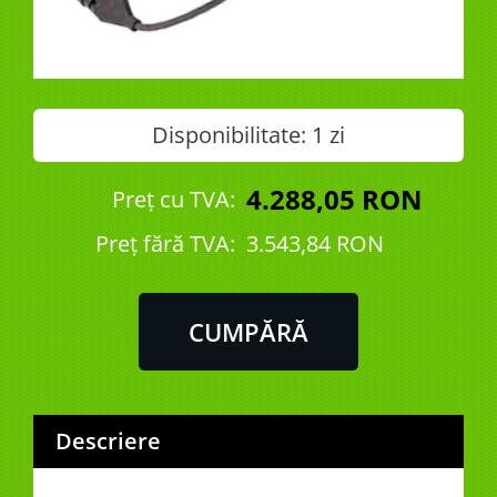
Disponibilitate:
1 zi
4.288,05 RON
Preț cu TVA:
Preţ fără TVA:
3.543,84 RON
Descriere