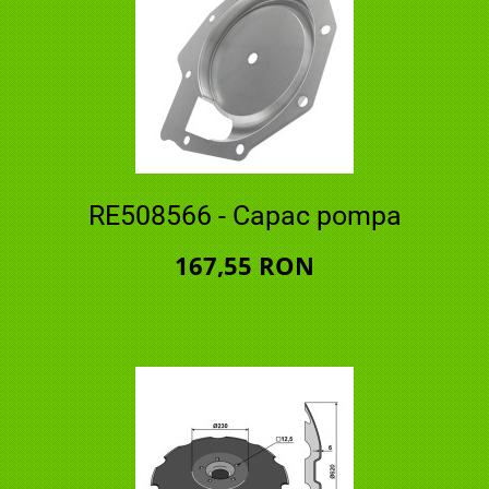
RE508566 - Capac pompa
167,55 RON