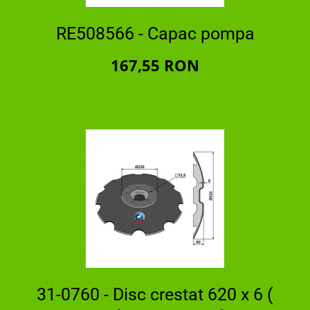
RE508566 - Capac pompa
167,55 RON
31-0760 - Disc crestat 620 x 6 (