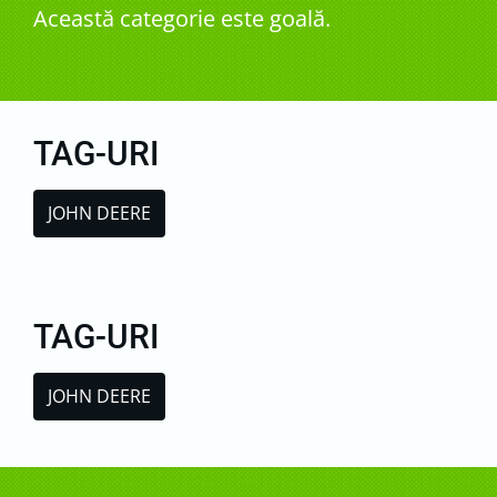
Această categorie este goală.
TAG-URI
JOHN DEERE
TAG-URI
JOHN DEERE