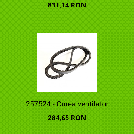
831,14 RON
257524 - Curea ventilator
284,65 RON