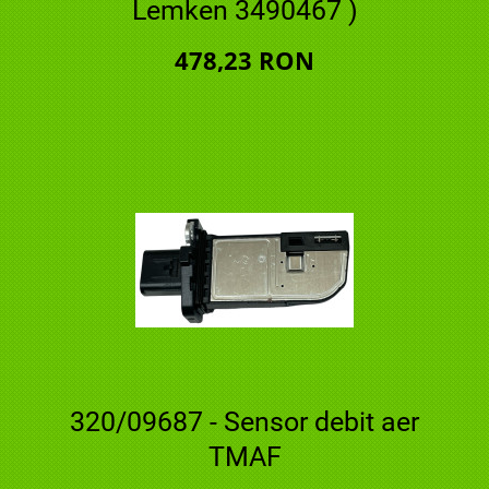
Lemken 3490467 )
478,23 RON
320/09687 - Sensor debit aer
TMAF