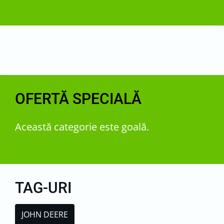
OFERTĂ SPECIALĂ
Această categorie este goală.
TAG-URI
JOHN DEERE