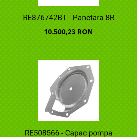
RE876742BT - Panetara 8R
10.500,23 RON
RE508566 - Capac pompa