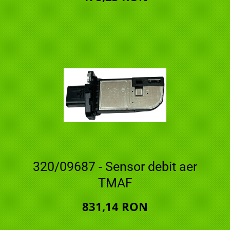
320/09687 - Sensor debit aer
TMAF
831,14 RON