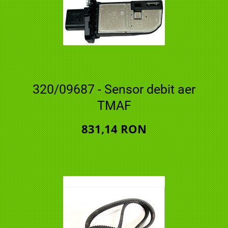
320/09687 - Sensor debit aer
TMAF
831,14 RON