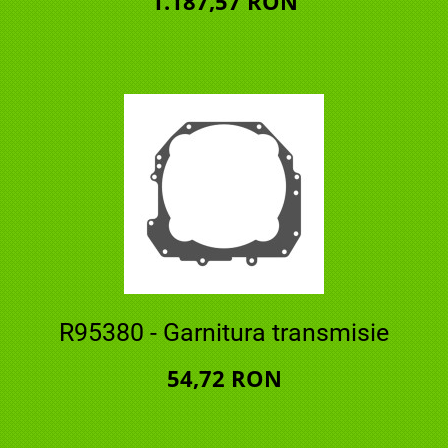
1.187,57 RON
R95380 - Garnitura transmisie
54,72 RON