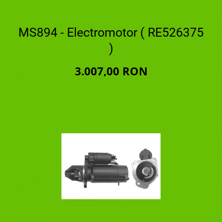
MS894 - Electromotor ( RE526375
)
3.007,00 RON