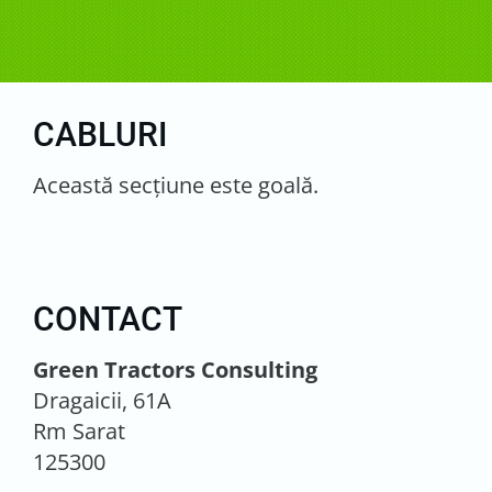
CABLURI
Această secţiune este goală.
CONTACT
Green Tractors Consulting
Dragaicii, 61A
Rm Sarat
125300