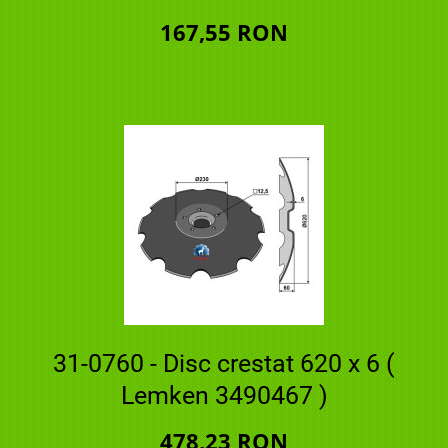
167,55 RON
31-0760 - Disc crestat 620 x 6 (
Lemken 3490467 )
478,23 RON