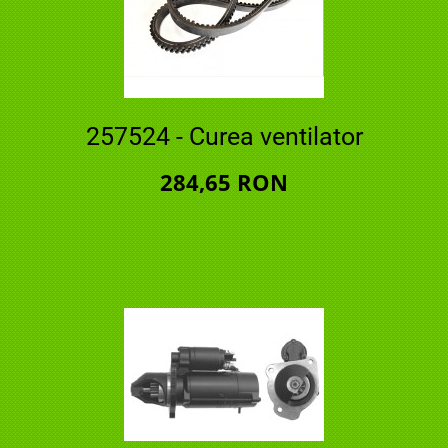
257524 - Curea ventilator
284,65 RON