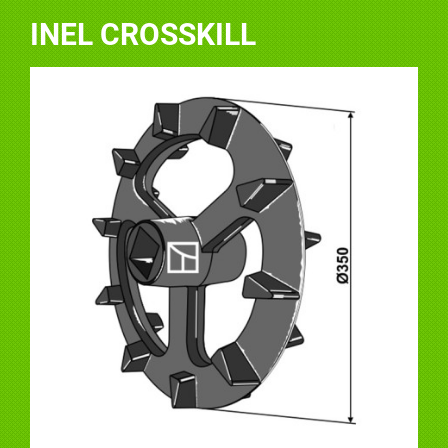
INEL CROSSKILL