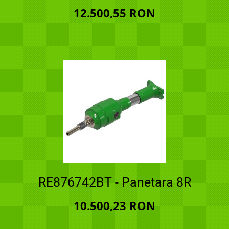
12.500,55 RON
RE876742BT - Panetara 8R
10.500,23 RON