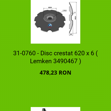
31-0760 - Disc crestat 620 x 6 (
Lemken 3490467 )
478,23 RON