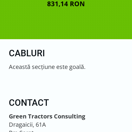
831,14 RON
CABLURI
Această secţiune este goală.
CONTACT
Green Tractors Consulting
Dragaicii, 61A