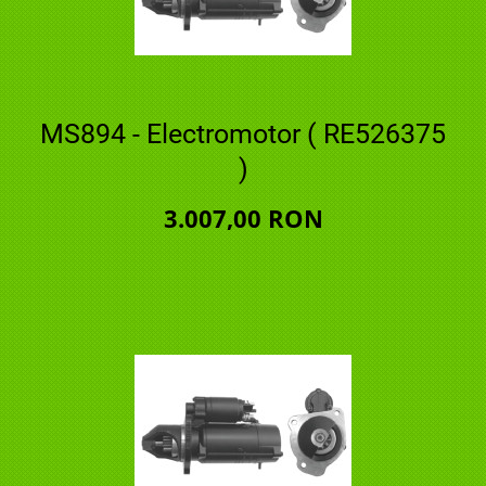
MS894 - Electromotor ( RE526375
)
3.007,00 RON