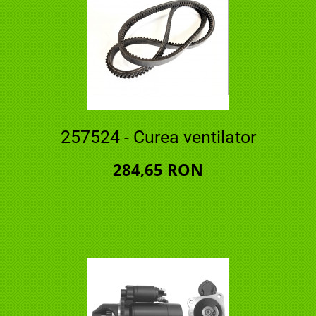
257524 - Curea ventilator
284,65 RON