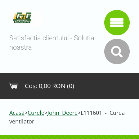
Satisfactia clientului - Solutia
noastra
Coş:
0,00 RON (0)
Acasă
>
Curele
>
John Deere
>
L111601 - Curea
ventilator