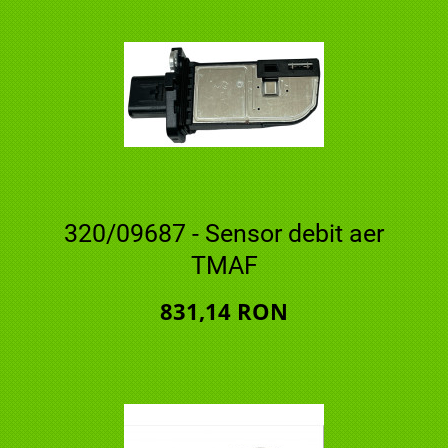
320/09687 - Sensor debit aer
TMAF
831,14 RON