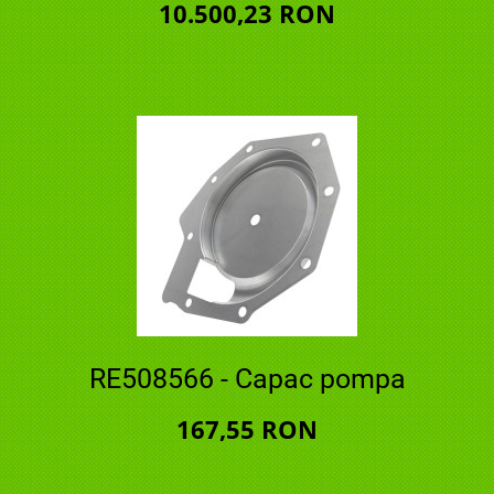
10.500,23 RON
RE508566 - Capac pompa
167,55 RON