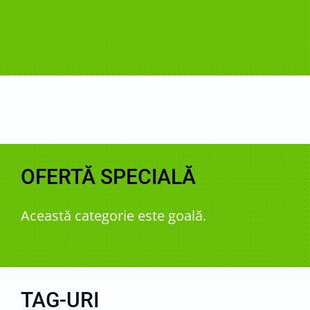
OFERTĂ SPECIALĂ
Această categorie este goală.
TAG-URI