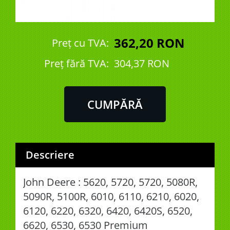
362,20 RON
Preț cu TVA:
Preţ fără TVA:
304,37 RON
Descriere
John Deere : 5620, 5720, 5720, 5080R,
5090R, 5100R, 6010, 6110, 6210, 6020,
6120, 6220, 6320, 6420, 6420S, 6520,
6620, 6530, 6530 Premium