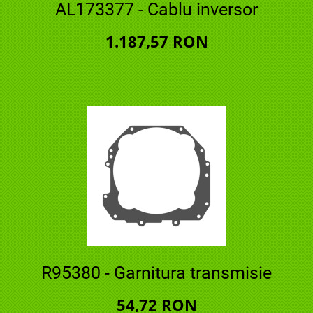
AL173377 - Cablu inversor
1.187,57 RON
R95380 - Garnitura transmisie
54,72 RON