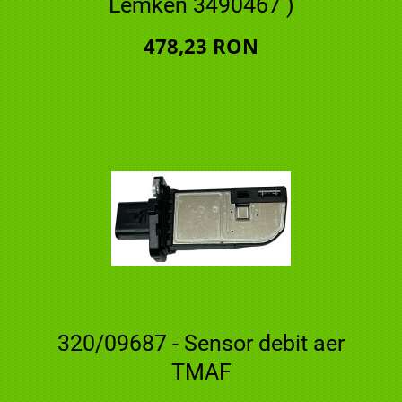
Lemken 3490467 )
478,23 RON
320/09687 - Sensor debit aer
TMAF