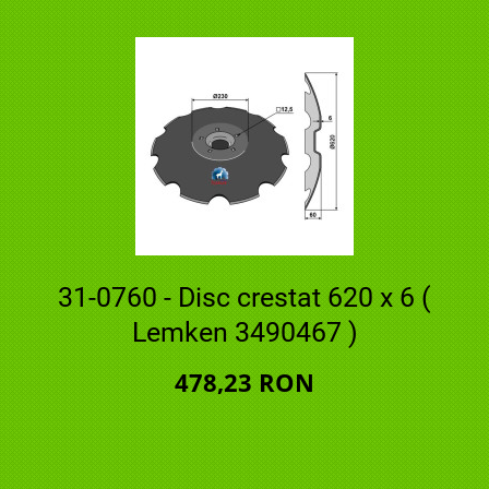
31-0760 - Disc crestat 620 x 6 (
Lemken 3490467 )
478,23 RON