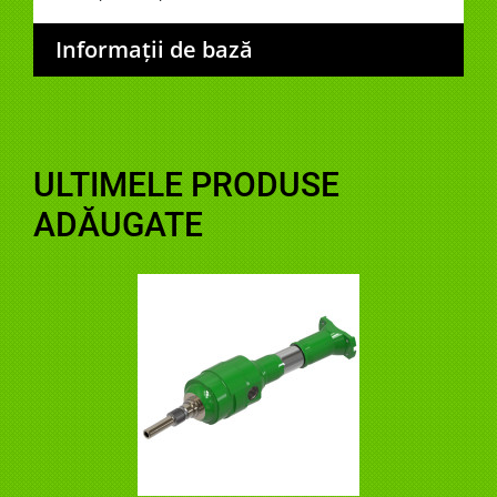
Informații de bază
ULTIMELE PRODUSE
ADĂUGATE