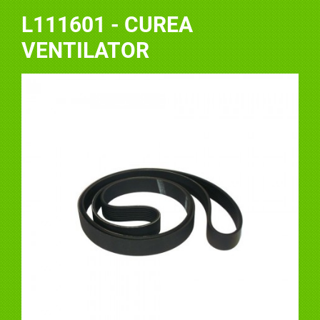
L111601 - CUREA
VENTILATOR