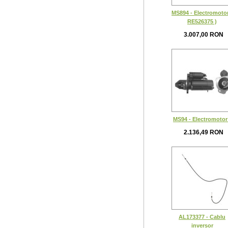
MS894 - Electromotor
RE526375 )
3.007,00 RON
MS94 - Electromotor
2.136,49 RON
AL173377 - Cablu
inversor