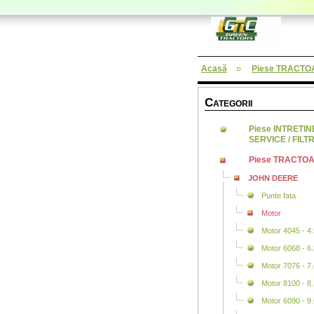
Acasă
Piese TRACTO
C
ATEGORII
Piese INTRETI
SERVICE / FILTR
Piese TRACTO
JOHN DEERE
Punte fata
Motor
Motor 4045 - 4.5 
Motor 6068 - 6.8 
Motor 7076 - 7.6 
Motor 8100 - 8.1 
Motor 6090 - 9.0 