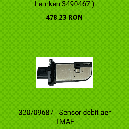
Lemken 3490467 )
478,23 RON
320/09687 - Sensor debit aer
TMAF