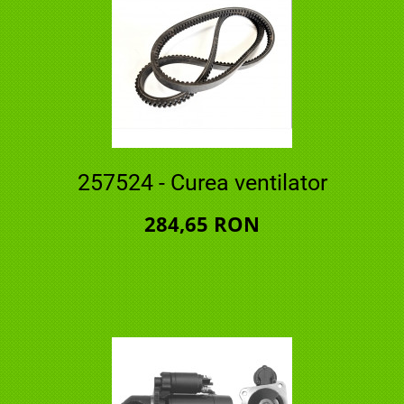
257524 - Curea ventilator
284,65 RON