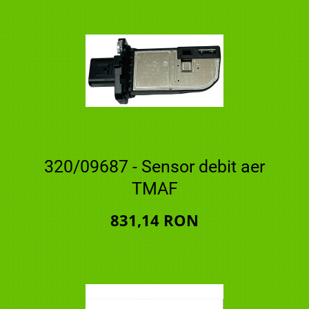
320/09687 - Sensor debit aer
TMAF
831,14 RON