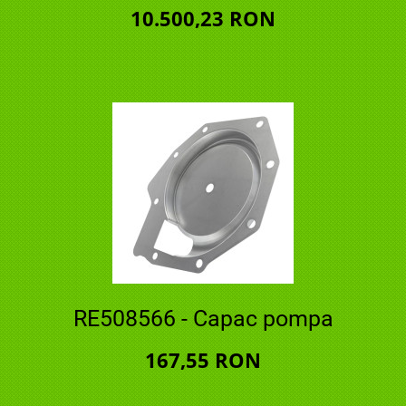
10.500,23 RON
RE508566 - Capac pompa
167,55 RON