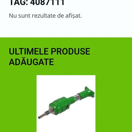
TAG: 4087111
Nu sunt rezultate de afişat.
ULTIMELE PRODUSE
ADĂUGATE