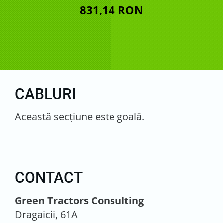
831,14 RON
CABLURI
Această secţiune este goală.
CONTACT
Green Tractors Consulting
Dragaicii, 61A