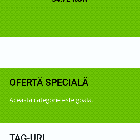
OFERTĂ SPECIALĂ
Această categorie este goală.
TAG-URI