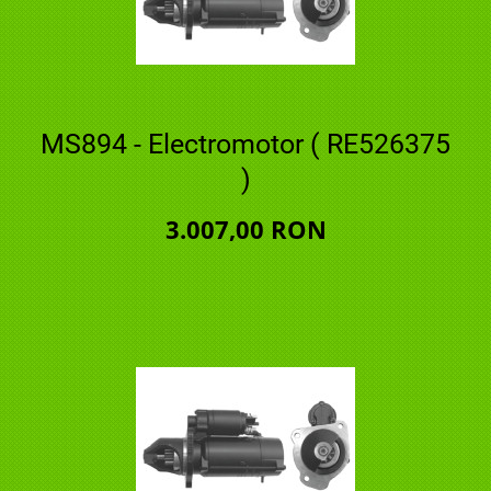
MS894 - Electromotor ( RE526375
)
3.007,00 RON