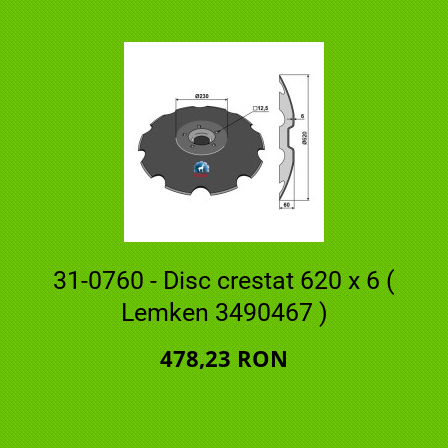
31-0760 - Disc crestat 620 x 6 (
Lemken 3490467 )
478,23 RON