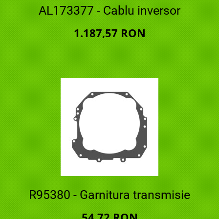
AL173377 - Cablu inversor
1.187,57 RON
R95380 - Garnitura transmisie
54,72 RON