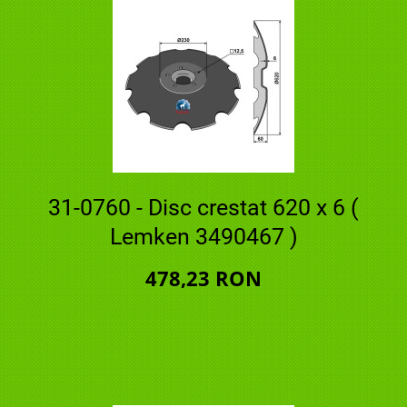
31-0760 - Disc crestat 620 x 6 (
Lemken 3490467 )
478,23 RON