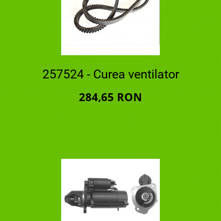
257524 - Curea ventilator
284,65 RON