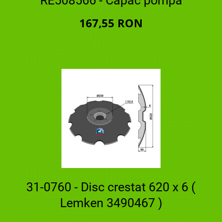
RE508566 - Capac pompa
167,55 RON
31-0760 - Disc crestat 620 x 6 (
Lemken 3490467 )