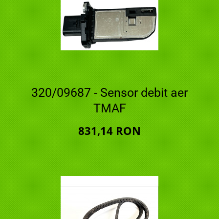
320/09687 - Sensor debit aer
TMAF
831,14 RON