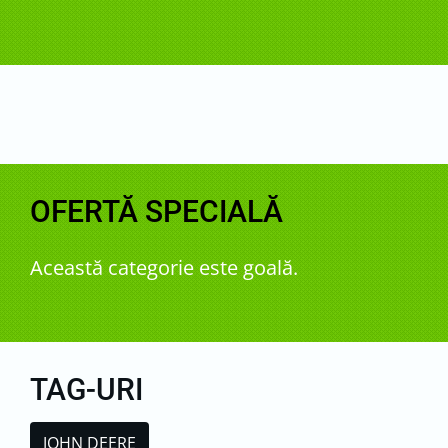
OFERTĂ SPECIALĂ
Această categorie este goală.
TAG-URI
JOHN DEERE