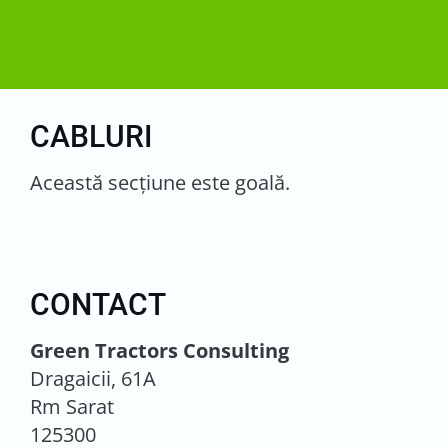
CABLURI
Această secţiune este goală.
CONTACT
Green Tractors Consulting
Dragaicii, 61A
Rm Sarat
125300