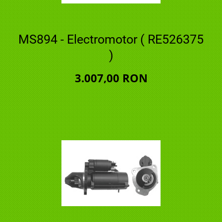
MS894 - Electromotor ( RE526375
)
3.007,00 RON