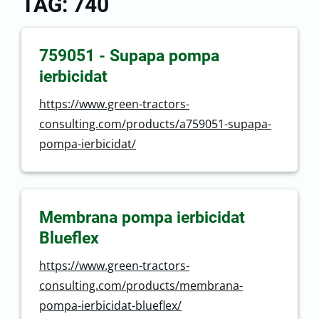
TAG: 740
759051 - Supapa pompa
ierbicidat
https://www.green-tractors-
consulting.com/products/a759051-supapa-
pompa-ierbicidat/
Membrana pompa ierbicidat
Blueflex
https://www.green-tractors-
consulting.com/products/membrana-
pompa-ierbicidat-blueflex/