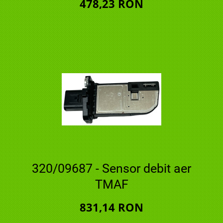
478,23 RON
320/09687 - Sensor debit aer
TMAF
831,14 RON