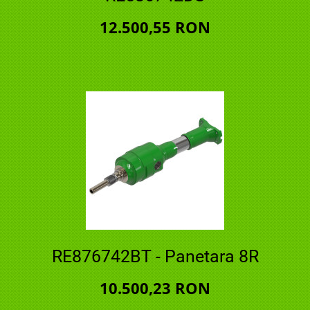
12.500,55 RON
RE876742BT - Panetara 8R
10.500,23 RON