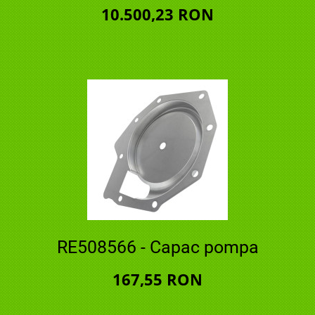
10.500,23 RON
RE508566 - Capac pompa
167,55 RON