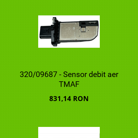
320/09687 - Sensor debit aer
TMAF
831,14 RON