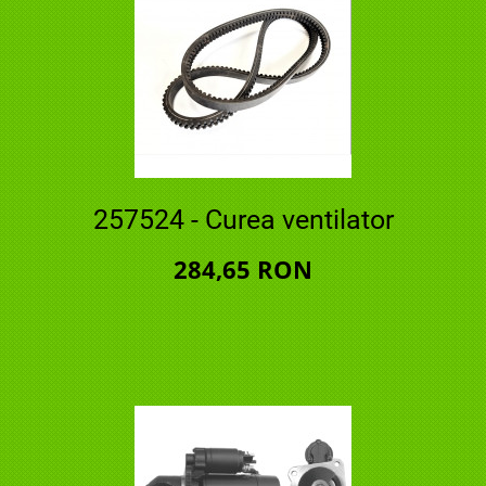
257524 - Curea ventilator
284,65 RON