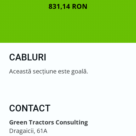
831,14 RON
CABLURI
Această secţiune este goală.
CONTACT
Green Tractors Consulting
Dragaicii, 61A