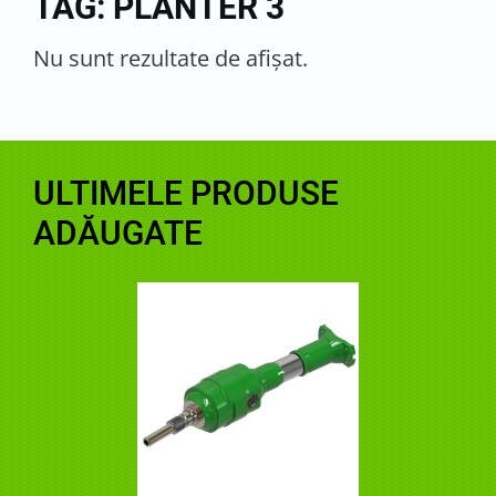
TAG: PLANTER 3
Nu sunt rezultate de afişat.
ULTIMELE PRODUSE
ADĂUGATE