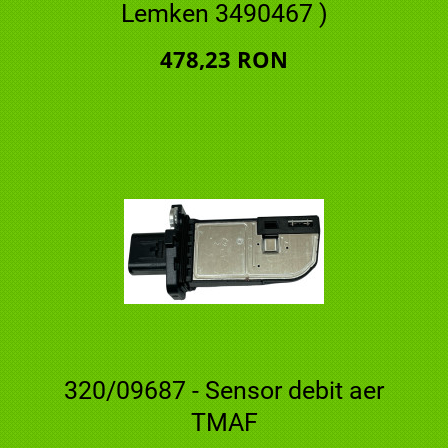
Lemken 3490467 )
478,23 RON
320/09687 - Sensor debit aer
TMAF