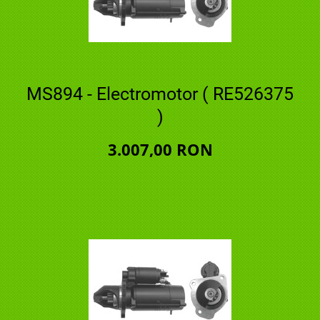
MS894 - Electromotor ( RE526375
)
3.007,00 RON