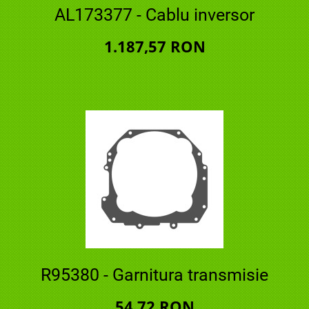
AL173377 - Cablu inversor
1.187,57 RON
R95380 - Garnitura transmisie
54,72 RON