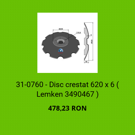
31-0760 - Disc crestat 620 x 6 (
Lemken 3490467 )
478,23 RON