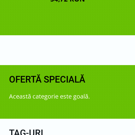
OFERTĂ SPECIALĂ
Această categorie este goală.
TAG-URI