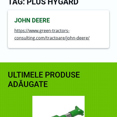
TAG: PLUS HYGARD
JOHN DEERE
https://www.green-tractors-
consulting.com/tractoare/john-deere/
ULTIMELE PRODUSE
ADĂUGATE