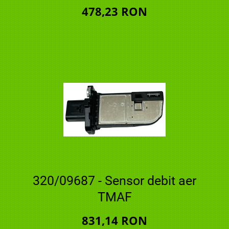
478,23 RON
320/09687 - Sensor debit aer
TMAF
831,14 RON