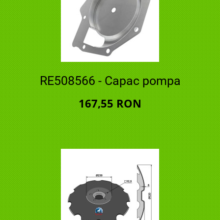
RE508566 - Capac pompa
167,55 RON