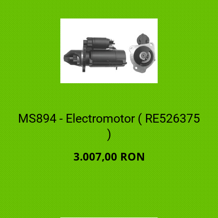
MS894 - Electromotor ( RE526375
)
3.007,00 RON