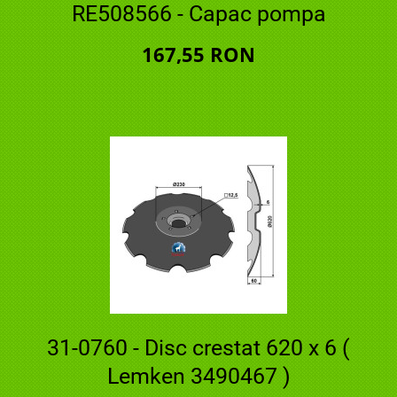
RE508566 - Capac pompa
167,55 RON
31-0760 - Disc crestat 620 x 6 (
Lemken 3490467 )