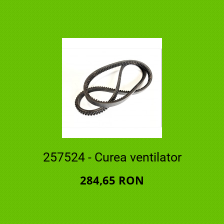
257524 - Curea ventilator
284,65 RON