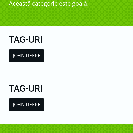
Această categorie este goală.
TAG-URI
JOHN DEERE
TAG-URI
JOHN DEERE