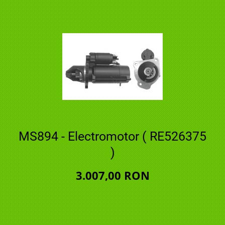
MS894 - Electromotor ( RE526375
)
3.007,00 RON