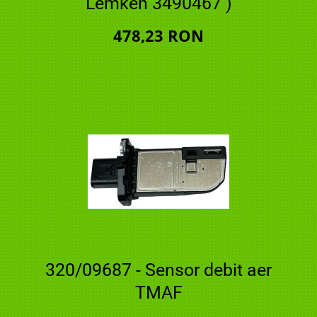
Lemken 3490467 )
478,23 RON
320/09687 - Sensor debit aer
TMAF