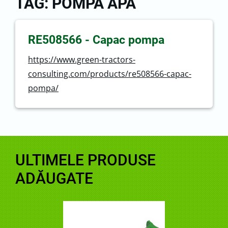
TAG: POMPA APA
RE508566 - Capac pompa
https://www.green-tractors-
consulting.com/products/re508566-capac-
pompa/
ULTIMELE PRODUSE
ADĂUGATE