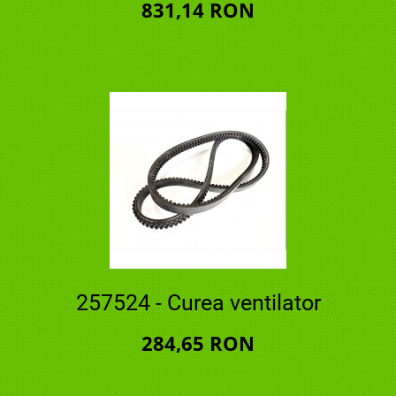
831,14 RON
257524 - Curea ventilator
284,65 RON