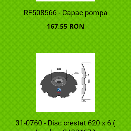
RE508566 - Capac pompa
167,55 RON
31-0760 - Disc crestat 620 x 6 (