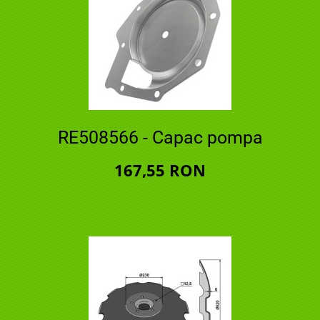
RE508566 - Capac pompa
167,55 RON