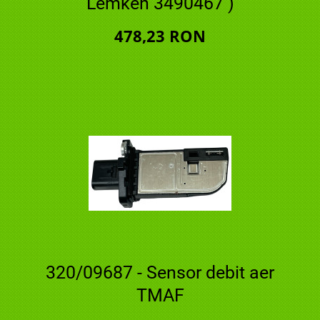
Lemken 3490467 )
478,23 RON
320/09687 - Sensor debit aer
TMAF