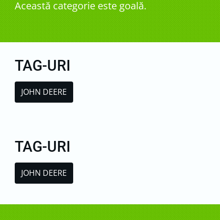
Această categorie este goală.
TAG-URI
JOHN DEERE
TAG-URI
JOHN DEERE