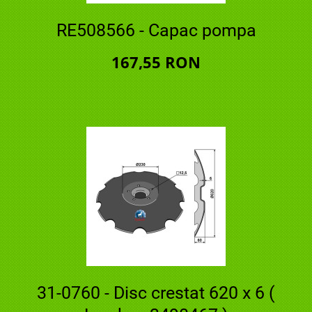
RE508566 - Capac pompa
167,55 RON
31-0760 - Disc crestat 620 x 6 (