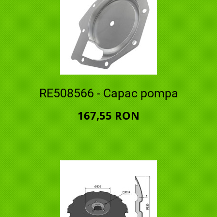
RE508566 - Capac pompa
167,55 RON