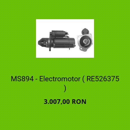
MS894 - Electromotor ( RE526375
)
3.007,00 RON