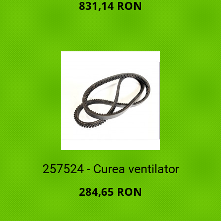
831,14 RON
257524 - Curea ventilator
284,65 RON