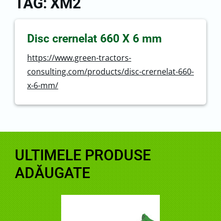
TAG: XM2
Disc crernelat 660 X 6 mm
https://www.green-tractors-
consulting.com/products/disc-crernelat-660-
x-6-mm/
ULTIMELE PRODUSE
ADĂUGATE