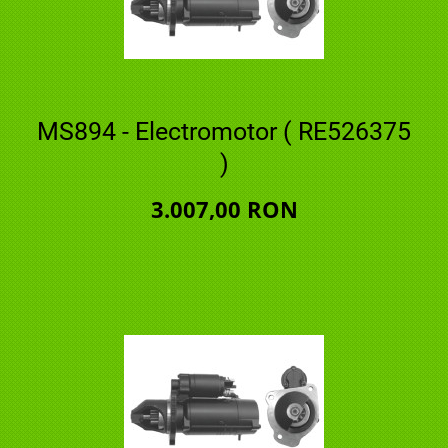
MS894 - Electromotor ( RE526375
)
3.007,00 RON