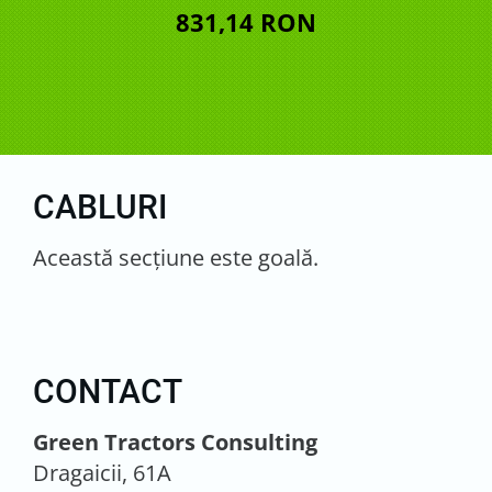
831,14 RON
CABLURI
Această secţiune este goală.
CONTACT
Green Tractors Consulting
Dragaicii, 61A