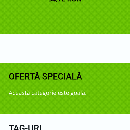
OFERTĂ SPECIALĂ
Această categorie este goală.
TAG-URI