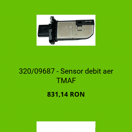
320/09687 - Sensor debit aer
TMAF
831,14 RON