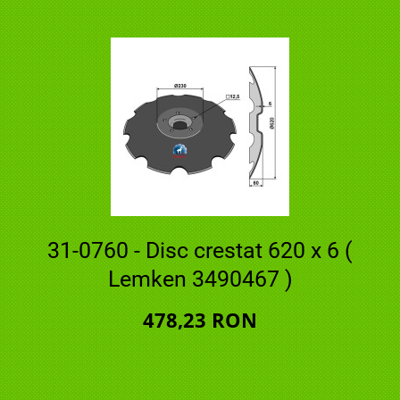
31-0760 - Disc crestat 620 x 6 (
Lemken 3490467 )
478,23 RON