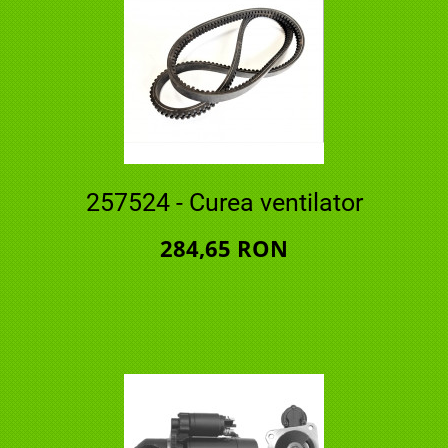
257524 - Curea ventilator
284,65 RON