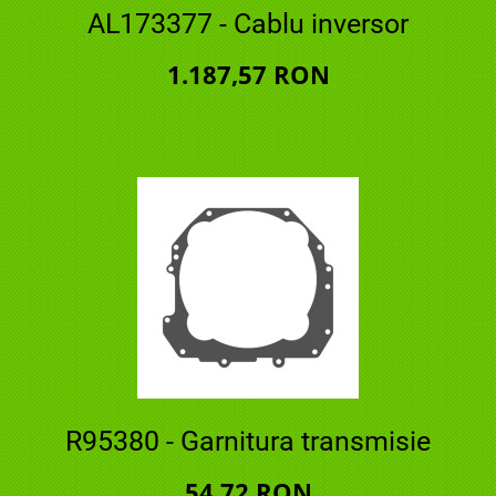
AL173377 - Cablu inversor
1.187,57 RON
R95380 - Garnitura transmisie
54,72 RON