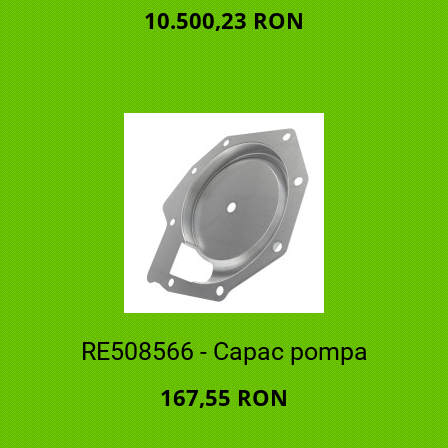
10.500,23 RON
RE508566 - Capac pompa
167,55 RON