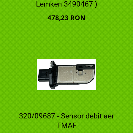
Lemken 3490467 )
478,23 RON
320/09687 - Sensor debit aer
TMAF