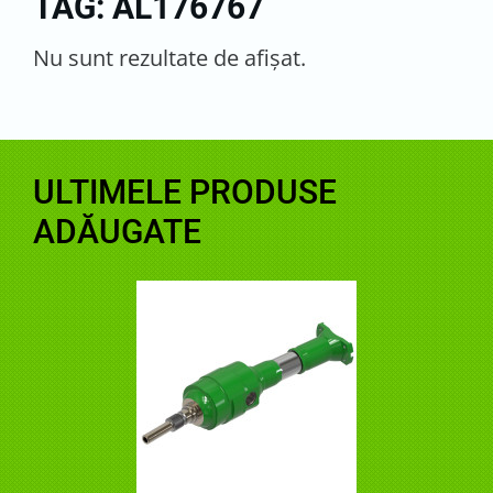
TAG: AL176767
Nu sunt rezultate de afişat.
ULTIMELE PRODUSE
ADĂUGATE