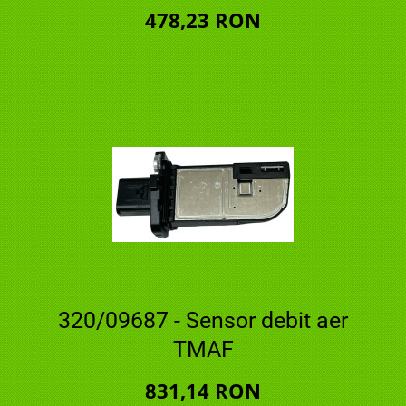
478,23 RON
320/09687 - Sensor debit aer
TMAF
831,14 RON