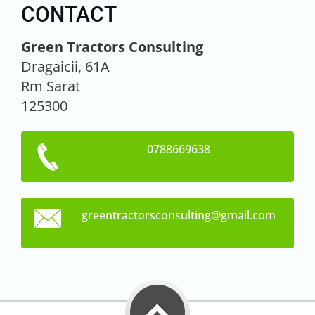
CONTACT
Green Tractors Consulting
Dragaicii, 61A
Rm Sarat
125300
0788669638
greentra
ctorscon
sulting@
gmail.co
m