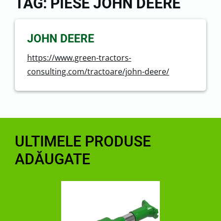
TAG: PIESE JOHN DEERE
JOHN DEERE
https://www.green-tractors-
consulting.com/tractoare/john-deere/
ULTIMELE PRODUSE
ADĂUGATE