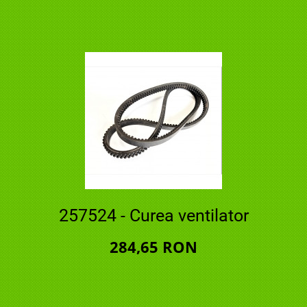
257524 - Curea ventilator
284,65 RON