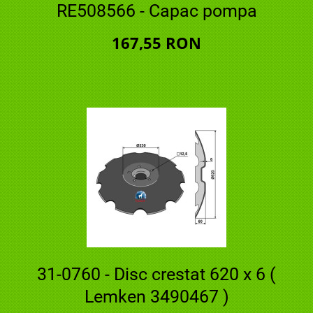
RE508566 - Capac pompa
167,55 RON
31-0760 - Disc crestat 620 x 6 (
Lemken 3490467 )