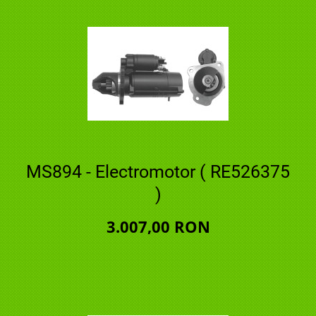
MS894 - Electromotor ( RE526375
)
3.007,00 RON