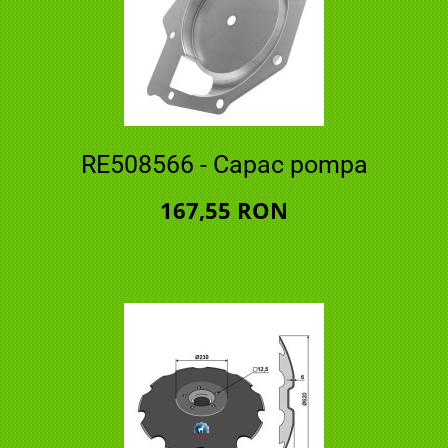
RE508566 - Capac pompa
167,55 RON