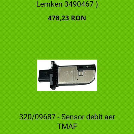
Lemken 3490467 )
478,23 RON
320/09687 - Sensor debit aer
TMAF