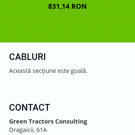
831,14 RON
CABLURI
Această secţiune este goală.
CONTACT
Green Tractors Consulting
Dragaicii, 61A