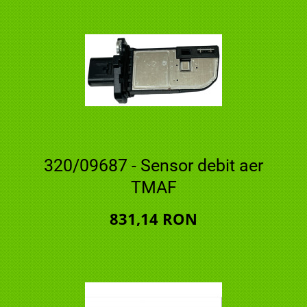
320/09687 - Sensor debit aer
TMAF
831,14 RON