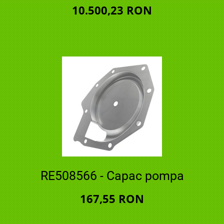
10.500,23 RON
RE508566 - Capac pompa
167,55 RON