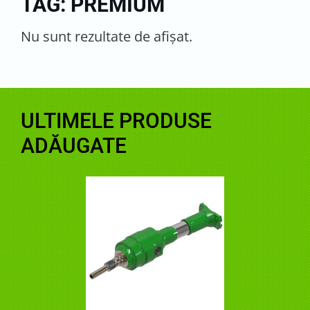
TAG: PREMIUM
Nu sunt rezultate de afişat.
ULTIMELE PRODUSE
ADĂUGATE