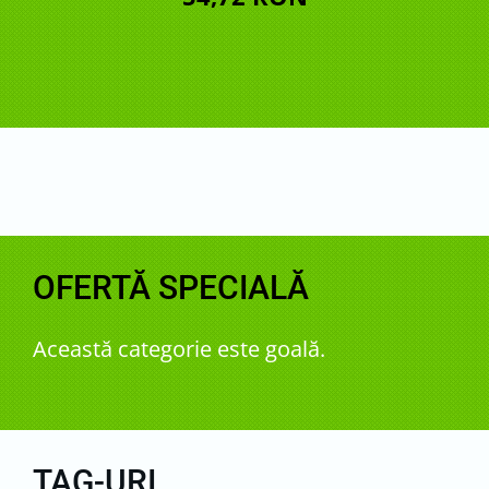
OFERTĂ SPECIALĂ
Această categorie este goală.
TAG-URI