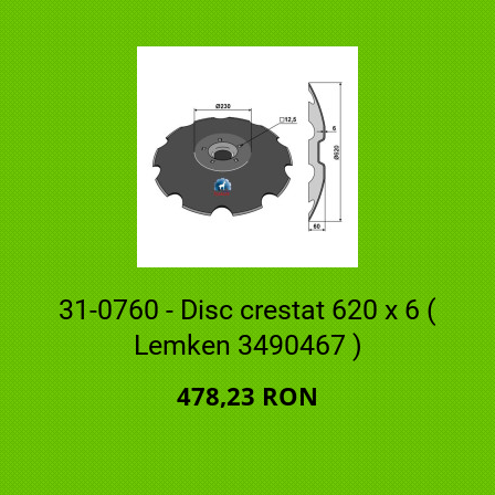
31-0760 - Disc crestat 620 x 6 (
Lemken 3490467 )
478,23 RON