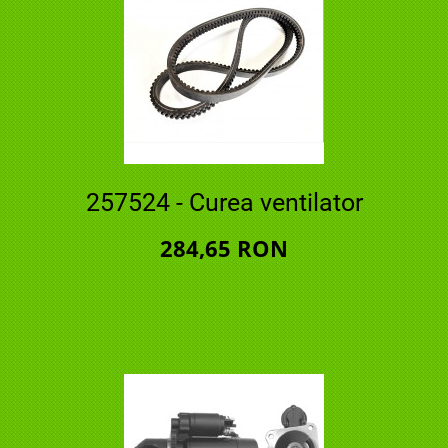
257524 - Curea ventilator
284,65 RON