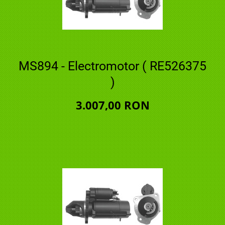
MS894 - Electromotor ( RE526375
)
3.007,00 RON