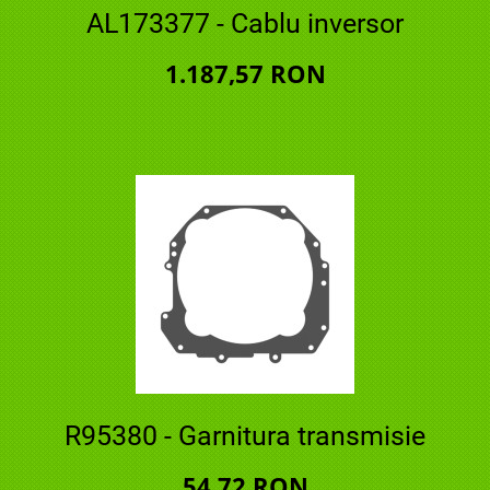
AL173377 - Cablu inversor
1.187,57 RON
R95380 - Garnitura transmisie
54,72 RON