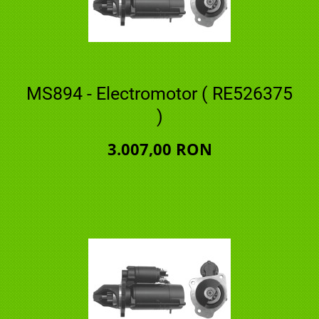
MS894 - Electromotor ( RE526375
)
3.007,00 RON