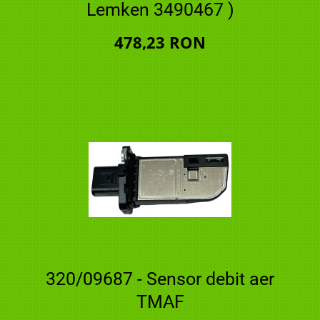
Lemken 3490467 )
478,23 RON
320/09687 - Sensor debit aer
TMAF