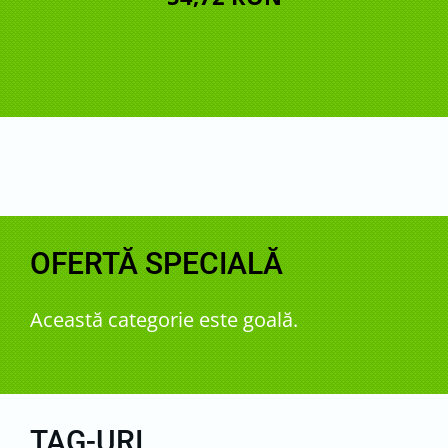
OFERTĂ SPECIALĂ
Această categorie este goală.
TAG-URI