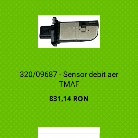
320/09687 - Sensor debit aer
TMAF
831,14 RON