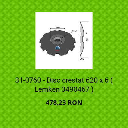
31-0760 - Disc crestat 620 x 6 (
Lemken 3490467 )
478,23 RON