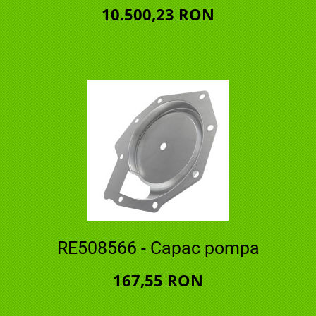
10.500,23 RON
RE508566 - Capac pompa
167,55 RON