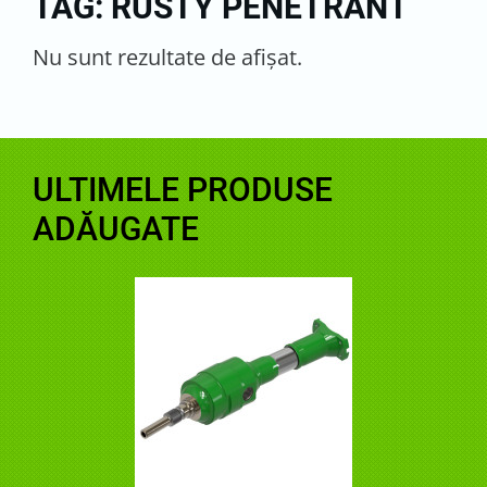
TAG: RUSTY PENETRANT
Nu sunt rezultate de afişat.
ULTIMELE PRODUSE
ADĂUGATE