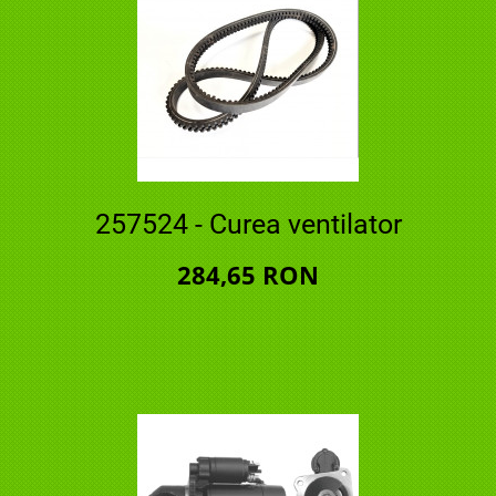
257524 - Curea ventilator
284,65 RON