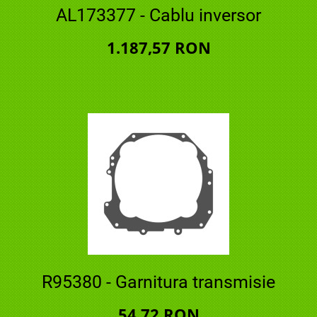
AL173377 - Cablu inversor
1.187,57 RON
R95380 - Garnitura transmisie
54,72 RON