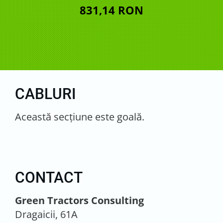
831,14 RON
CABLURI
Această secţiune este goală.
CONTACT
Green Tractors Consulting
Dragaicii, 61A