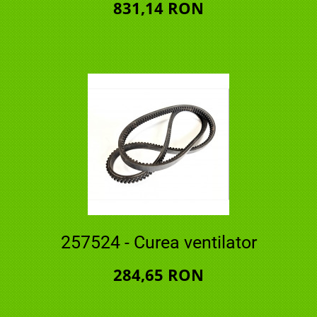
831,14 RON
257524 - Curea ventilator
284,65 RON