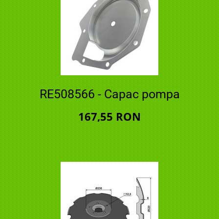
RE508566 - Capac pompa
167,55 RON