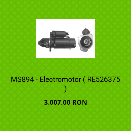
MS894 - Electromotor ( RE526375
)
3.007,00 RON