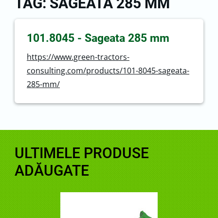
TAG: SAGEATA 285 MM
101.8045 - Sageata 285 mm
https://www.green-tractors-
consulting.com/products/101-8045-sageata-
285-mm/
ULTIMELE PRODUSE
ADĂUGATE