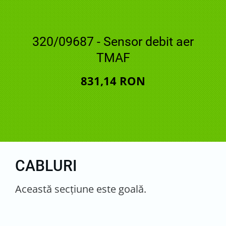
320/09687 - Sensor debit aer
TMAF
831,14 RON
CABLURI
Această secţiune este goală.