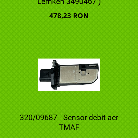
Lemken 3490467 )
478,23 RON
320/09687 - Sensor debit aer
TMAF