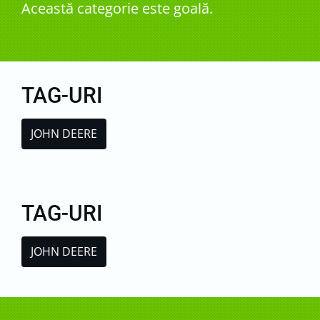
Această categorie este goală.
TAG-URI
JOHN DEERE
TAG-URI
JOHN DEERE