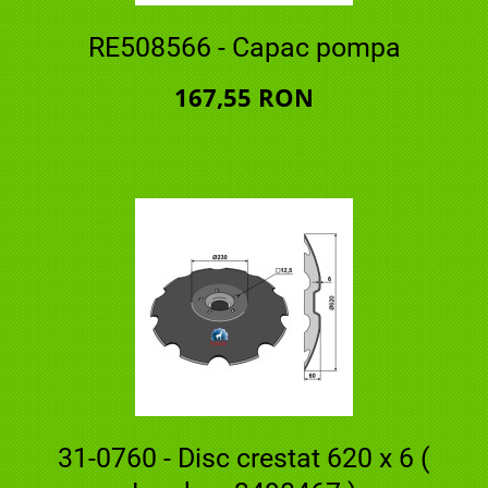
RE508566 - Capac pompa
167,55 RON
31-0760 - Disc crestat 620 x 6 (